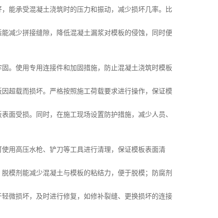
，能承受混凝土浇筑时的压力和振动，减少损坏几率。比
能减少拼接缝隙，降低混凝土漏浆对模板的侵蚀，同时便
固。使用专用连接件和加固措施，防止混凝土浇筑时模板
因超载而损坏。严格按照施工荷载要求进行操作，保证模
表面受损。同时，在施工现场设置防护措施，减少人员、
使用高压水枪、铲刀等工具进行清理，保证模板表面清
脱模剂能减少混凝土与模板的粘结力，便于脱模；防腐剂
轻微损坏，及时进行修复，如修补裂缝、更换损坏的连接