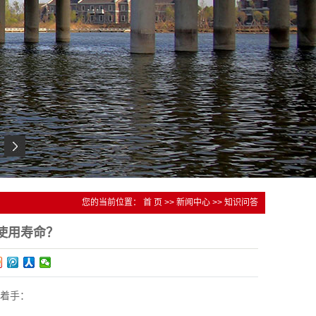
您的当前位置：
首 页
>>
新闻中心
>>
知识问答
使用寿命？
着手：