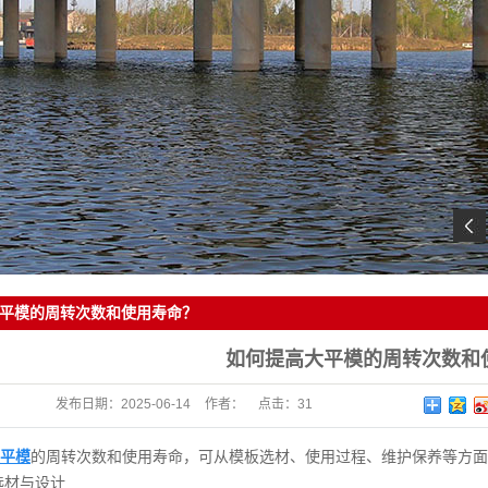
平模的周转次数和使用寿命？
如何提高大平模的周转次数和
发布日期：
2025-06-14
作者：
点击：
31
平模
的周转次数和使用寿命，可从模板选材、使用过程、维护保养等方面
材与设计