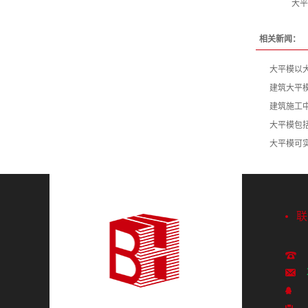
大平
相关新闻：
大平模以
建筑大平
建筑施工
大平模包
大平模可
联
1
24
4
02