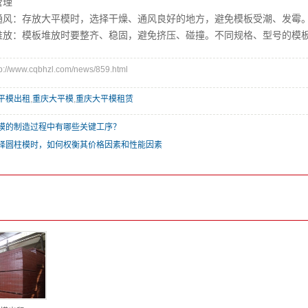
理
：存放大平模时，选择干燥、通风良好的地方，避免模板受潮、发霉。
：模板堆放时要整齐、稳固，避免挤压、碰撞。不同规格、型号的模板
/www.cqbhzl.com/news/859.html
平模出租
,
重庆大平模
,
重庆大平模租赁
模的制造过程中有哪些关键工序？
择圆柱模时，如何权衡其价格因素和性能因素