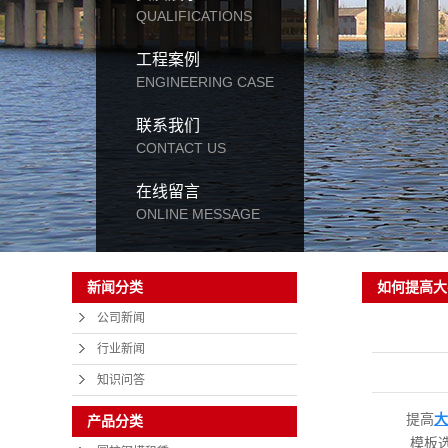
QUALIFICATIONS
工程案例
ENGINEERING CASE
联系我们
CONTACT US
在线留言
ONLINE MESSAGE
如何提高大
新闻分类
公司新闻
行业新闻
知识问答
提高
大
产品分类
模板选