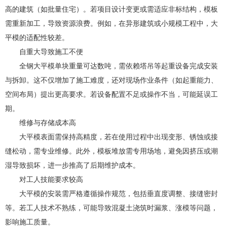
高的建筑（如批量住宅）。若项目设计变更或需适应非标结构，模板
需重新加工，导致资源浪费。例如，在异形建筑或小规模工程中，大
平模的适配性较差。
自重大导致施工不便
全钢大平模单块重量可达数吨，需依赖塔吊等起重设备完成安装
与拆卸。这不仅增加了施工难度，还对现场作业条件（如起重能力、
空间布局）提出更高要求。若设备配置不足或操作不当，可能延误工
期。
维修与存储成本高
大平模表面需保持高精度，若在使用过程中出现变形、锈蚀或接
缝松动，需专业维修。此外，模板堆放需专用场地，避免因挤压或潮
湿导致损坏，进一步推高了后期维护成本。
对工人技能要求较高
大平模的安装需严格遵循操作规范，包括垂直度调整、接缝密封
等。若工人技术不熟练，可能导致混凝土浇筑时漏浆、涨模等问题，
影响施工质量。