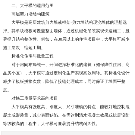
二、大平模的适用范围
高层剪力墙结构建筑
大平模是高层建筑剪力墙或框架-剪力墙结构现浇墙体的理想选
择。其单块模板可覆盖整面墙体，通过机械化吊装实现快速施工，显
著提升结构整体性。例如，在30层以上的住宅项目中，大平模可减少
施工层次，缩短工期。
标准化住宅与批量工程
对于房间布局统一、开间进深标准化的建筑（如保障性住房、商
品房小区），大平模可通过定制化生产实现高效周转。其标准化设计
减少了模板拼接次数，降低了接缝处理成本，同时保证了墙面平整
度。
对施工质量要求高的项目
大平模具有强度高、刚度大、尺寸准确的特点，能较好地控制混
凝土成形质量，减少表面缺陷。在需达到清水混凝土效果或抗震设防
等级较高的工程中，大平模可显著提升结构耐久性。