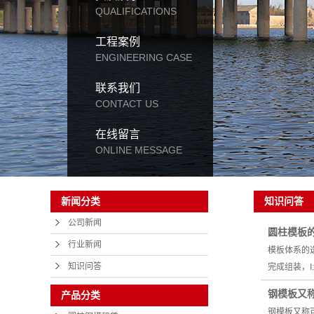
QUALIFICATIONS
工程案例
ENGINEERING CASE
联系我们
CONTACT US
在线留言
ONLINE MESSAGE
知识问答
新闻分类
公司新闻
圆柱模板
行业新闻
模板体系的
知识问答
完成组装，
钢模板又
产品分类
钢模板又称