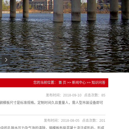
您的当前位置：
首 页
>>
新闻中心
>>
知识问答
发布时间：2018-09-10 点击次数：85
璃钢模板尺寸是标准规格。定制时间久且重量人，需人型吊装设备即可
发布时间：2018-08-05 点击次数：201
力中的孔隙水压力及气泡的清除，钢模板布局混凝土浇注成形后，形成