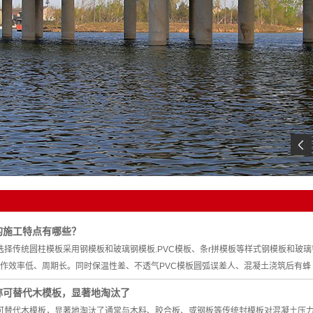
的施工特点有哪些？
选择传统圆柱模板采用钢模板和玻璃钢模板.PVC模板、条r拼模板等样式钢模板和玻
I:作效率低、周期长。同时保温性差、不透气PVC模板圆弧误差人、混凝土浇筑后有蜂
称可替代木模板，显著地淘汰了
可替代木模板，显著地淘汰了通常与木料、胶合板、或钢板等传统封模板对混凝土压