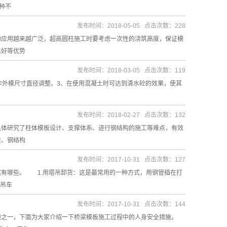
种不
发布时间：2018-05-05 点击次数：228
的应用越来越广泛，超高圆柱施工时要考虑一次性的浇筑高度，保证模
果好等优势
发布时间：2018-03-05 点击次数：119
作外模尺寸直径调整。3、在使用混凝土时可达到清水砼的效果，使其
发布时间：2018-02-27 点击次数：132
具体研究了柱体模板设计、支撑体系、进行钢结构的施工等难点，有效
性、钢结构
发布时间：2017-10-31 点击次数：127
式有哪些。 1.用塔吊卸货：这是最常用的一种方式，用钢管插在打
：吊车
发布时间：2017-10-31 点击次数：144
题之一，下面为大家介绍一下桥梁模板施工过程中的人身安全措施。