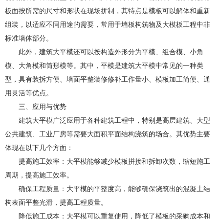
板面按所需的尺寸和形状在现场拼制，其特点是模板可以解体和重新
组装，以适应不同用途的需要，常用于墙板构筑物及大模板工程中非
标准墙体部分。
此外，建筑大平模还可以按构造外形分为平模、组合模、小角
模、大角模和筒形模等。其中，平模是建筑大平模中常见的一种类
型，具有装拆方便、墙面平整装修修补工作量小、模板加工简便、通
用灵活等优点。
三、应用与优势
建筑大平模广泛应用于各种建筑工程中，特别是高层建筑、大型
公共建筑、工业厂房等需要大面积平面结构浇筑的场合。其优势主要
体现在以下几个方面：
提高施工效率：大平模能够减少模板拼接和拆卸次数，缩短施工
周期，提高施工效率。
确保工程质量：大平模的平整度高，能够确保浇筑出的混凝土结
构表面平整光滑，提高工程质量。
降低施工成本：大平模可以重复使用，降低了模板的采购成本和