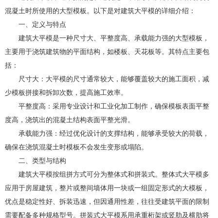
混凝土时所使用的大型模板。以下是对建筑大平模的详细介绍：
一、定义与特点
建筑大平模是一种尺寸大、平整度高、承载能力强的大型模板，
主要用于浇筑建筑物的平面结构，如楼板、天花板等。其特点主要包
括：
尺寸大：大平模的尺寸通常较大，能够覆盖较大的施工面积，减
少模板拼接和拆卸次数，提高施工效率。
平整度高：采用专业设计和工业化加工制作，确保模板表面平整
度高，浇筑出的混凝土结构表面平整光滑。
承载能力强：经过优化设计的支撑结构，能够承受较大的荷载，
确保在浇筑混凝土时模板不会发生变形或塌陷。
二、类型与结构
建筑大平模按组拼方式可分为整体式和拼装式。整体式大平模多
应用于房屋建筑，整片或整间墙体用一块或一组固定形式的大模板，
优点是稳定性好、拆装迅速，但因通用性差，往往受建筑平面的限制
需要配备多种规格型号。拼装式大平模系用承重桁架或竖肋及横肋将