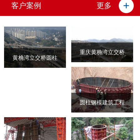
客户案例
更多
重庆黄桷湾立交桥
黄桷湾立交桥圆柱
圆柱钢模建筑工程