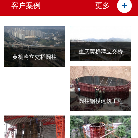
客户案例
更多
重庆黄桷湾立交桥
黄桷湾立交桥圆柱
圆柱钢模建筑工程